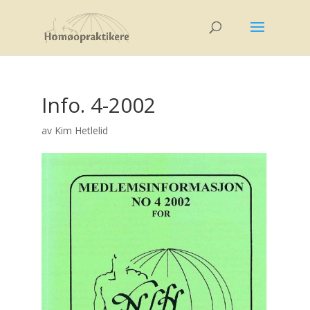
Info. 4-2002
av
Kim Hetlelid