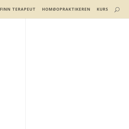
FINN TERAPEUT
HOMØOPRAKTIKEREN
KURS