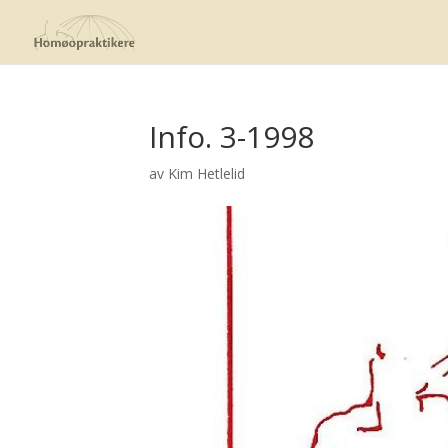
Info. 3-1998
av
Kim Hetlelid