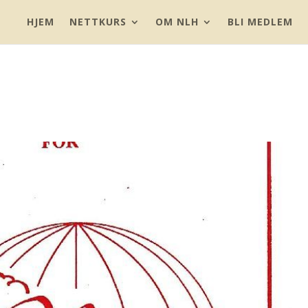
HJEM
NETTKURS
OM NLH
BLI MEDLEM