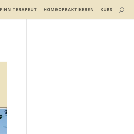
FINN TERAPEUT
HOMØOPRAKTIKEREN
KURS