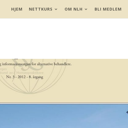
HJEM
NETTKURS
OM NLH
BLI MEDLEM