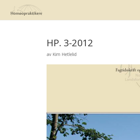
HP. 3-2012
av
Kim Hetlelid