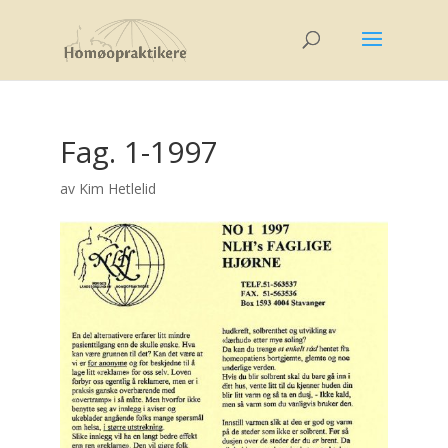
Fag. 1-1997
av
Kim Hetlelid