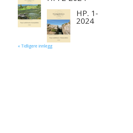
HP. 1-
2024
« Tidligere innlegg