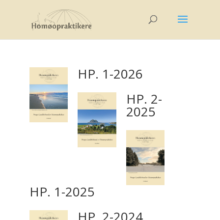
HP. 1-2026
HP. 2-
2025
HP. 1-2025
HP. 2-2024