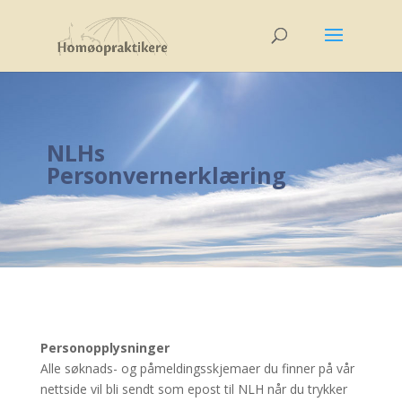
NLHs
Personvernerklæring
Personopplysninger
Alle søknads- og påmeldingsskjemaer du finner på vår
nettside vil bli sendt som epost til NLH når du trykker